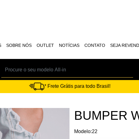
S
SOBRE NÓS
OUTLET
NOTÍCIAS
CONTATO
SEJA REVEN
* Frete Grátis para todo Brasil!
BUMPER W
Modelo:22