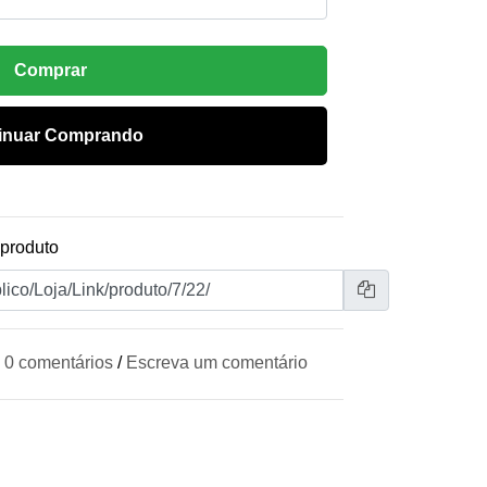
Comprar
inuar Comprando
 produto
0 comentários
/
Escreva um comentário