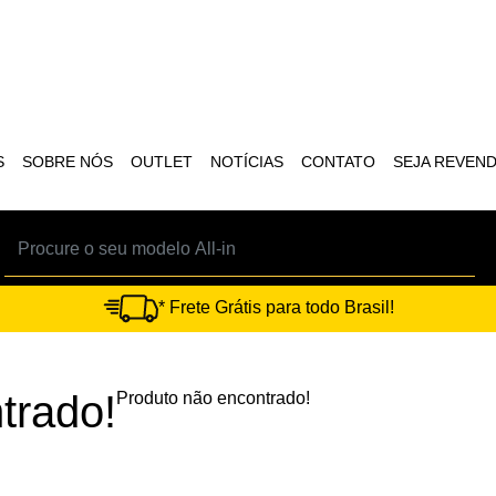
S
SOBRE NÓS
OUTLET
NOTÍCIAS
CONTATO
SEJA REVEN
* Frete Grátis para todo Brasil!
trado!
Produto não encontrado!