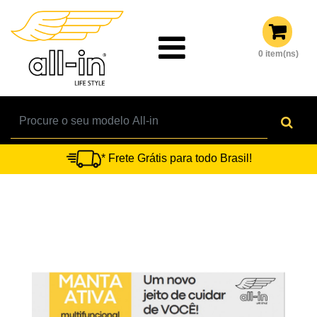
0 item(ns)
* Frete Grátis para todo Brasil!