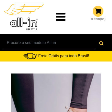
0 item(ns)
* Frete Grátis para todo Brasil!